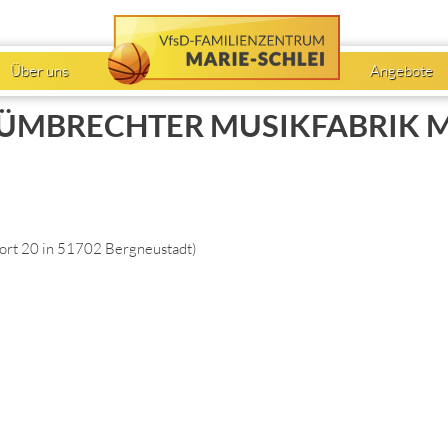
Über uns
Angebote
ÜMBRECHTER MUSIKFABRIK M
ort 20 in 51702 Bergneustadt
)