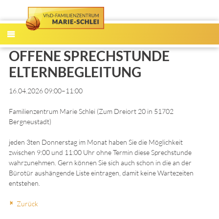
MENÜ
OFFENE SPRECHSTUNDE
ELTERNBEGLEITUNG
16.04.2026 09:00–11:00
Familienzentrum Marie Schlei
(
Zum Dreiort 20 in 51702
Bergneustadt
)
jeden 3ten Donnerstag im Monat haben Sie die Möglichkeit
zwischen 9:00 und 11:00 Uhr ohne Termin diese Sprechstunde
wahrzunehmen. Gern können Sie sich auch schon in die an der
Bürotür aushängende Liste eintragen, damit keine Wartezeiten
entstehen.
Zurück