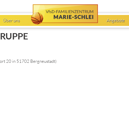
Über uns
Angebote
RUPPE
ort 20 in 51702 Bergneustadt
)