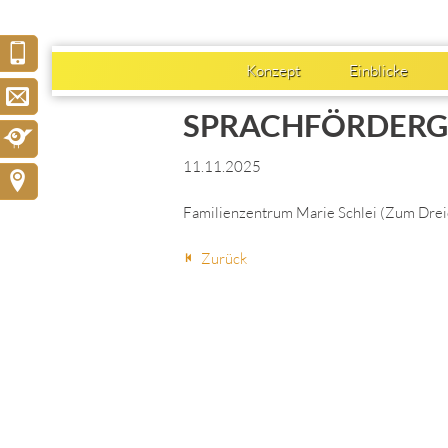
Konzept
Einblicke
SPRACHFÖRDERG
11.11.2025
Familienzentrum Marie Schlei
(
Zum Drei
Zurück