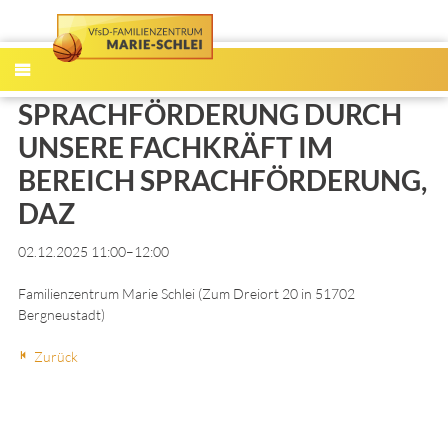
MENÜ
SPRACHFÖRDERUNG DURCH
UNSERE FACHKRÄFT IM
BEREICH SPRACHFÖRDERUNG,
DAZ
02.12.2025 11:00–12:00
Familienzentrum Marie Schlei
(
Zum Dreiort 20 in 51702
Bergneustadt
)
Zurück